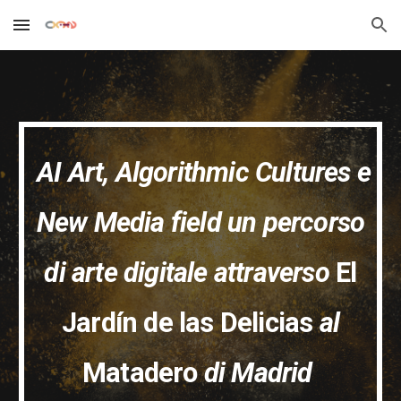
Skip to main content
Skip to navigation
AI Art, Algorithmic Cultures e
New Media field un percorso
di arte digitale attraverso
El
Jardín de las Delicias
al
Matadero
di Madrid