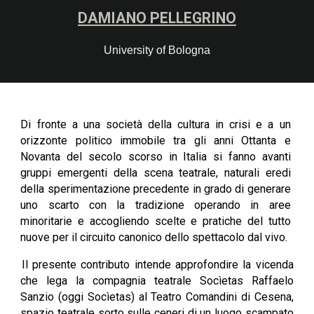
DAMIANO PELLEGRINO
University of Bologna
Di fronte a una società della cultura in crisi e a un
orizzonte politico immobile tra gli anni Ottanta e
Novanta del secolo scorso in Italia si fanno avanti
gruppi emergenti della scena teatrale, naturali eredi
della sperimentazione precedente in grado di generare
uno scarto con la tradizione operando in aree
minoritarie e accogliendo scelte e pratiche del tutto
nuove per il circuito canonico dello spettacolo dal vivo.
Il presente contributo intende approfondire la vicenda
che lega la compagnia teatrale Socìetas Raffaelo
Sanzio (oggi Socìetas) al Teatro Comandini di Cesena,
spazio teatrale sorto sulle ceneri di un luogo scampato