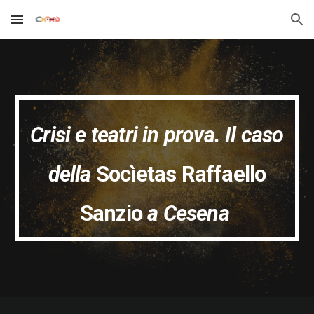
Skip to main content
Skip to navigation
Crisi e teatri in prova. Il caso
della
Socìetas Raffaello
Sanzio
a Cesena