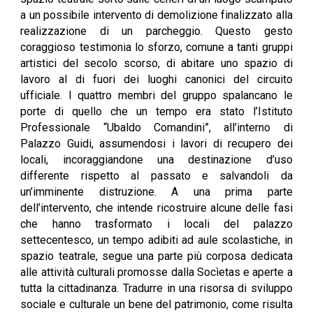
a un possibile intervento di demolizione finalizzato alla
realizzazione di un parcheggio. Questo gesto
coraggioso testimonia lo sforzo, comune a tanti gruppi
artistici del secolo scorso, di abitare uno spazio di
lavoro al di fuori dei luoghi canonici del circuito
ufficiale. I quattro membri del gruppo spalancano le
porte di quello che un tempo era stato l’Istituto
Professionale “Ubaldo Comandini”, all’interno di
Palazzo Guidi, assumendosi i lavori di recupero dei
locali, incoraggiandone una destinazione d’uso
differente rispetto al passato e salvandoli da
un’imminente distruzione. A una prima parte
dell’intervento, che intende ricostruire alcune delle fasi
che hanno trasformato i locali del palazzo
settecentesco, un tempo adibiti ad aule scolastiche, in
spazio teatrale, segue una parte più corposa dedicata
alle attività culturali promosse dalla Socìetas e aperte a
tutta la cittadinanza. Tradurre in una risorsa di sviluppo
sociale e culturale un bene del patrimonio, come risulta