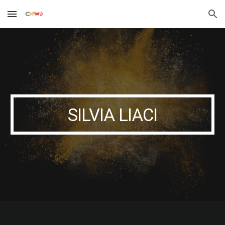
Skip to main content
Skip to navigation
SILVIA LIACI